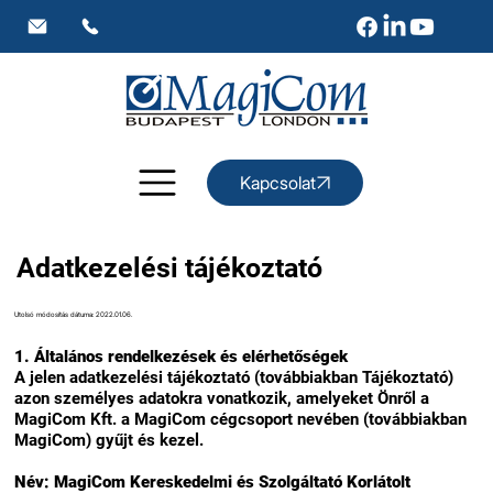
Kapcsolat
Adatkezelési tájékoztató
Utolsó módosítás dátuma: 2022.01.06.
1. Általános rendelkezések és elérhetőségek
A jelen adatkezelési tájékoztató (továbbiakban Tájékoztató)
azon személyes adatokra vonatkozik, amelyeket Önről a
MagiCom Kft. a MagiCom cégcsoport nevében (továbbiakban
MagiCom) gyűjt és kezel.
Név: MagiCom Kereskedelmi és Szolgáltató Korlátolt